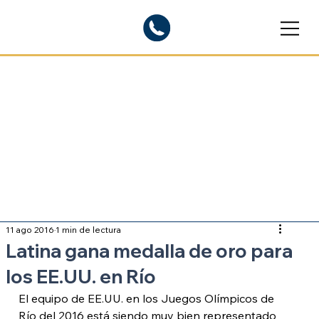
Blogs informativos
Sobre inmigración
11 ago 2016
1 min de lectura
Latina gana medalla de oro para
los EE.UU. en Río
El equipo de EE.UU. en los Juegos Olímpicos de 
Río del 2016 está siendo muy bien representado 