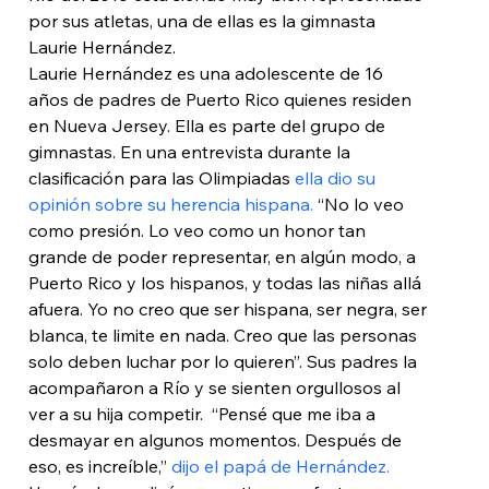
por sus atletas, una de ellas es la gimnasta 
Laurie Hernández.
Laurie Hernández es una adolescente de 16 
años de padres de Puerto Rico quienes residen 
en Nueva Jersey. Ella es parte del grupo de 
gimnastas. En una entrevista durante la 
clasificación para las Olimpiadas 
ella dio su 
opinión sobre su herencia hispana.
 “No lo veo 
como presión. Lo veo como un honor tan 
grande de poder representar, en algún modo, a 
Puerto Rico y los hispanos, y todas las niñas allá 
afuera. Yo no creo que ser hispana, ser negra, ser 
blanca, te limite en nada. Creo que las personas 
solo deben luchar por lo quieren”. Sus padres la 
acompañaron a Río y se sienten orgullosos al 
ver a su hija competir.  “Pensé que me iba a 
desmayar en algunos momentos. Después de 
eso, es increíble,” 
dijo el papá de Hernández.