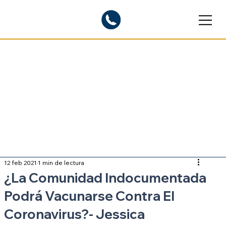
Blogs informativos
Sobre inmigración
12 feb 2021
1 min de lectura
¿La Comunidad Indocumentada
Podrá Vacunarse Contra El
Coronavirus?- Jessica