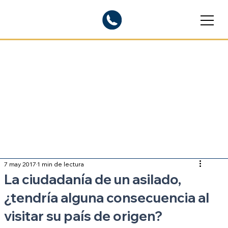
Blogs informativos
Sobre inmigración
7 may 2017
1 min de lectura
La ciudadanía de un asilado,
¿tendría alguna consecuencia al
visitar su país de origen?