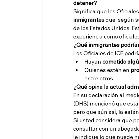
detener?
Significa que los Oficiales
inmigrantes
 que, según s
de los Estados Unidos. Es
experiencia como oficiales 
¿Qué inmigrantes podrían 
Los Oficiales de ICE podrí
Hayan 
cometido algú
Quienes estén en
 pr
entre otros.
¿Qué opina la actual adm
En su declaración al med
(DHS) mencionó que estab
pero que aún así, la está
Si usted considera que po
consultar con un abogado 
le indique lo que puede ha