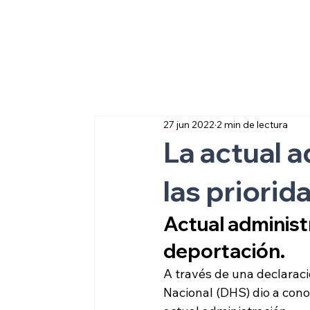
Sobre inmigraci
27 jun 2022
2 min de lectura
La actual 
las priori
Actual administ
deportación.
A través de una declarac
Nacional (DHS) dio a cono