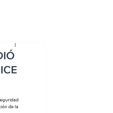
DIÓ
 ICE
eguridad 
ión de la 