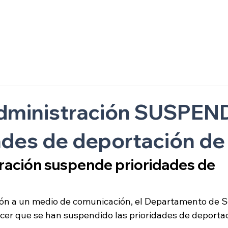
ón
administración SUSPEN
dades de deportación de
ración suspende prioridades de 
ión a un medio de comunicación, el Departamento de S
cer que se han suspendido las prioridades de deportac