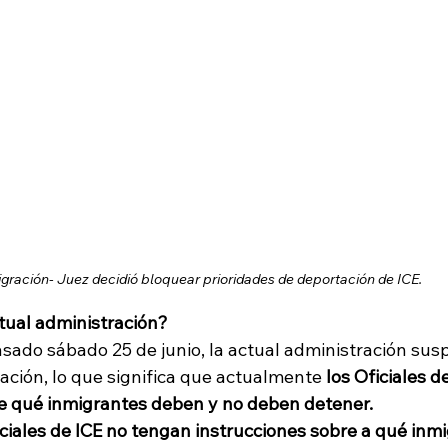
ración- Juez decidió bloquear prioridades de deportación de ICE.
tual administración?
ado sábado 25 de junio, la actual administración sus
ación, lo que significa que actualmente 
los Oficiales d
re qué inmigrantes deben y no deben detener.
iciales de ICE no tengan instrucciones sobre a qué inm