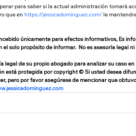
ar para saber si la actual administración tomará acc
ro que en 
https://jessicadominguez.com/
 le mantendr
ncebido únicamente para efectos informativos, Es inf
el solo propósito de informar.  No es asesoría legal ni
a legal de su propio abogado para analizar su caso en 
ón está protegida por copyright © Si usted desea difun
cer, pero por favor asegúrese de mencionar que obtuvo
ww.jessicadominguez.com