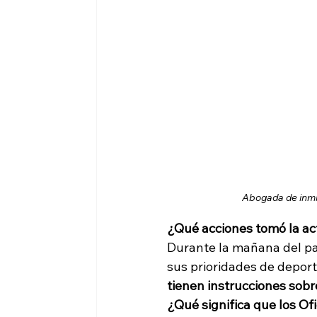
Abogada de inmig
¿Qué acciones tomó la ac
Durante la mañana del pas
sus prioridades de deport
tienen instrucciones sob
¿Qué significa que los Of