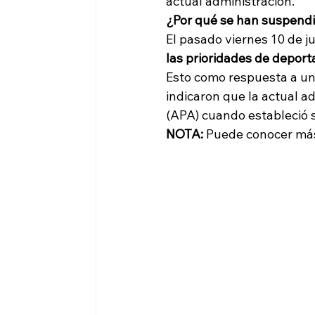
actual administración.
¿Por qué se han suspendid
El pasado viernes 10 de ju
las prioridades de deport
Esto como respuesta a un
indicaron que la actual a
(APA) cuando estableció s
NOTA:
 Puede conocer más 