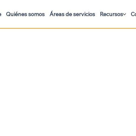
e
Quiénes somos
Áreas de servicios
Recursos
C