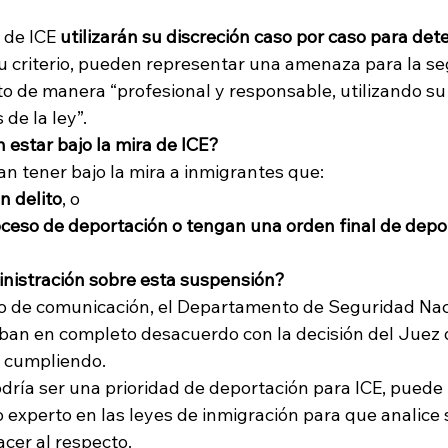
 de ICE 
utilizarán su discreción caso por caso para dete
u criterio, pueden representar una amenaza para la se
to de manera “profesional y responsable, utilizando su
de la ley”. 
estar bajo la mira de ICE?
an tener bajo la mira a inmigrantes que: 
n delito
, o 
oceso de deportación o tengan una orden final de depo
inistración sobre esta suspensión?
io de comunicación, el Departamento de Seguridad Nac
an en completo desacuerdo con la decisión del Juez 
n cumpliendo. 
dría ser una prioridad de deportación para ICE, puede 
experto en las leyes de inmigración para que analice 
cer al respecto. 