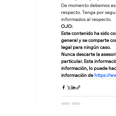
De momento debemos esper
respecto. Tenga por segu
informados al respecto. 
OJO: 
Este contenido ha sido co
general y se comparte con 
legal para ningún caso. 
Nunca descarte la asesorí
particular. 
Esta informaci
información, lo puede ha
información de 
https://w