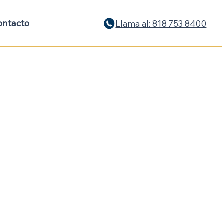
ontacto
Llama al: 818 753 8400