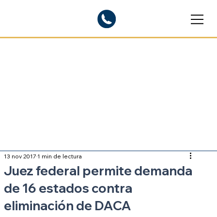
Blogs informativos
Sobre inmigración
13 nov 2017
1 min de lectura
Juez federal permite demanda
de 16 estados contra
eliminación de DACA