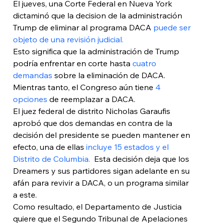
El jueves, una Corte Federal en Nueva York 
dictaminó que la decision de la administración 
Trump de eliminar al programa DACA 
puede ser 
objeto de una revisión judicial.
Esto significa que la administración de Trump 
podría enfrentar en corte hasta 
cuatro 
demandas 
sobre la eliminación de DACA. 
Mientras tanto, el Congreso aún tiene 
4 
opciones
 de reemplazar a DACA.
El juez federal de distrito Nicholas Garaufis 
aprobó que dos demandas en contra de la 
decisión del presidente se pueden mantener en 
efecto, una de ellas 
incluye 15 estados y el 
Distrito de Columbia.  
Esta decisión deja que los 
Dreamers y sus partidores sigan adelante en su 
afán para revivir a DACA, o un programa similar 
a este.
Como resultado, el Departamento de Justicia 
quiere que el Segundo Tribunal de Apelaciones 