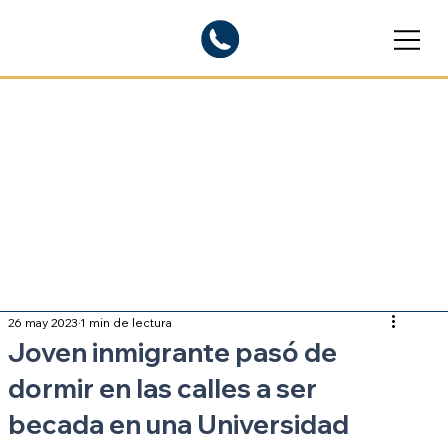
Blogs informativos
Sobre inmigración
26 may 2023
1 min de lectura
Joven inmigrante pasó de
dormir en las calles a ser
becada en una Universidad