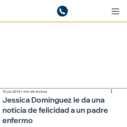
Blogs informativos
Sobre inmigración
15 jun 2014
1 min de lectura
Jessica Dominguez le da una
noticia de felicidad a un padre
enfermo