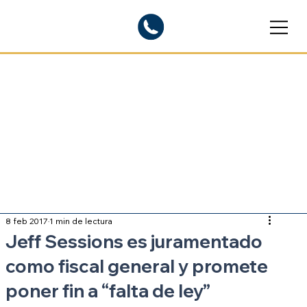
Blogs informativos
Sobre inmigración
8 feb 2017
1 min de lectura
Jeff Sessions es juramentado
como fiscal general y promete
poner fin a “falta de ley”