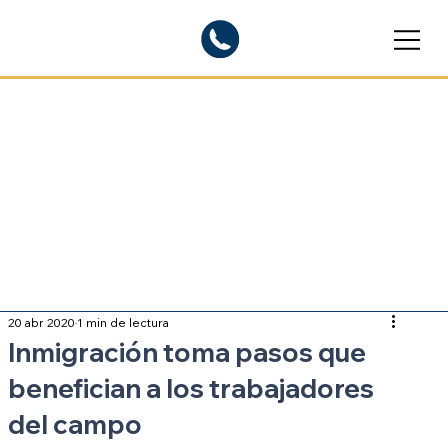
Blogs informativos
Sobre inmigración
20 abr 2020
1 min de lectura
Inmigración toma pasos que
benefician a los trabajadores
del campo