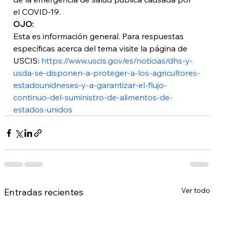
el COVID-19.
OJO:
Esta es información general. Para respuestas 
específicas acerca del tema visite la página de 
USCIS:
 https://www.uscis.gov/es/noticias/dhs-y-
usda-se-disponen-a-proteger-a-los-agricultores-
estadounidneses-y-a-garantizar-el-flujo-
continuo-del-suministro-de-alimentos-de-
estados-unidos
Ver todo
Entradas recientes