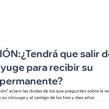
ón
N:¿Tendrá que salir d
yuge para recibir su
a permanente?
ón” aclaro las dudas de los que preguntan sobre la re
u cónyuge y el castigo de los tres y diez años. 