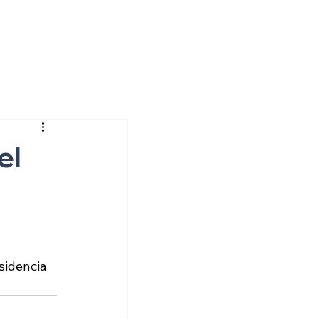
el
sidencia 