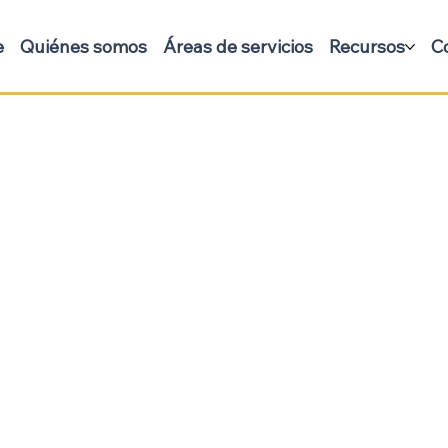
e
Quiénes somos
Áreas de servicios
Recursos
C