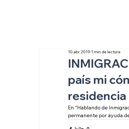
Sobre inmigraci
10 abr 2019
1 min de lectura
INMIGRACIÓ
país mi cón
residenci
En “Hablando de Inmigraci
permanente por ayuda de s