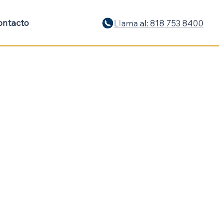
ontacto
Llama al: 818 753 8400