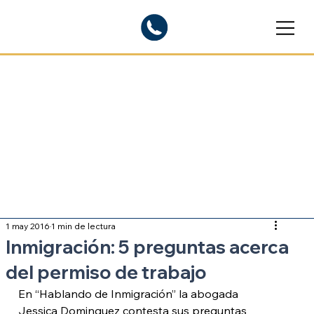
Blogs informativos
Sobre inmigración
1 may 2016
1 min de lectura
Inmigración: 5 preguntas acerca
del permiso de trabajo
En “Hablando de Inmigración” la abogada 
Jessica Dominguez contesta sus preguntas 