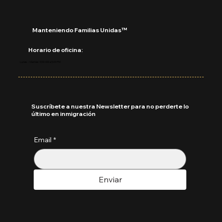
Manteniendo Familias Unidas™
Horario de oficina:
Lunes - Viernes: 9:00 AM a 5:00 PM
Suscríbete a nuestra Newsletter para no perderte lo
último en inmigración
Email
*
Enviar