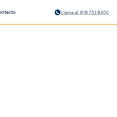
ontacto
Llama al: 818 753 8400