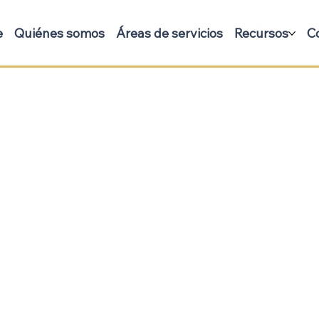
e
Quiénes somos
Áreas de servicios
Recursos
C