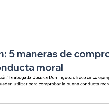
ón
n: 5 maneras de compr
onducta moral
ión” la abogada Jessica Dominguez ofrece cinco ejemp
ueden utilizar para comprobar la buena conducta mora