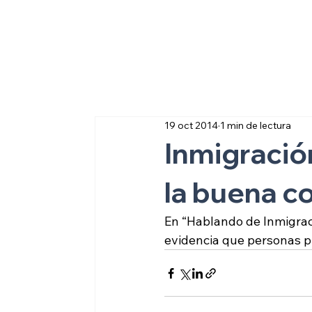
Sobre inmigraci
19 oct 2014
1 min de lectura
Inmigració
la buena c
En “Hablando de Inmigrac
evidencia que personas p