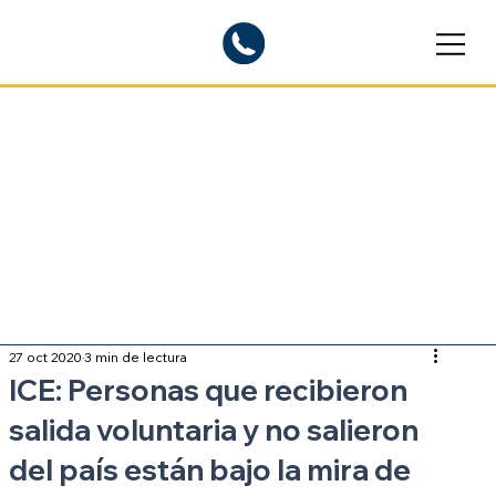
Blogs informativos
Sobre inmigración
27 oct 2020
3 min de lectura
ICE: Personas que recibieron
salida voluntaria y no salieron
del país están bajo la mira de