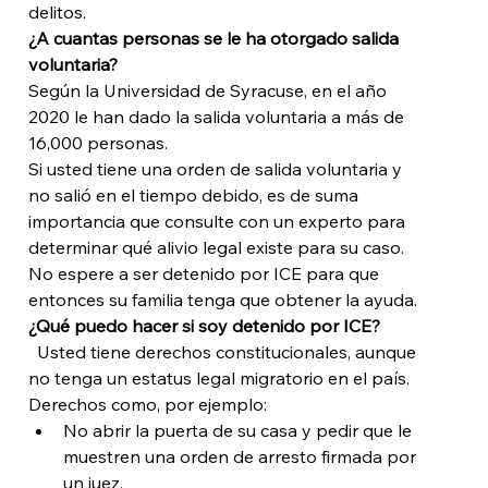
delitos. 
¿A cuantas personas se le ha otorgado salida 
voluntaria?
Según la Universidad de Syracuse, en el año 
2020 le han dado la salida voluntaria a más de 
16,000 personas. 
Si usted tiene una orden de salida voluntaria y 
no salió en el tiempo debido, es de suma 
importancia que consulte con un experto para 
determinar qué alivio legal existe para su caso. 
No espere a ser detenido por ICE para que 
entonces su familia tenga que obtener la ayuda. 
¿Qué puedo hacer si soy detenido por ICE? 
  Usted tiene derechos constitucionales, aunque 
no tenga un estatus legal migratorio en el país.
Derechos como, por ejemplo:
No abrir la puerta de su casa y pedir que le 
muestren una orden de arresto firmada por 
un juez.