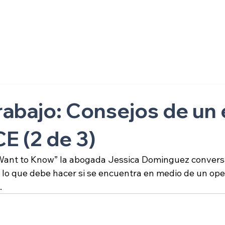
ón
trabajo: Consejos de un 
CE (2 de 3)
Want to Know” la abogada Jessica Dominguez convers
de lo que debe hacer si se encuentra en medio de un ope
.