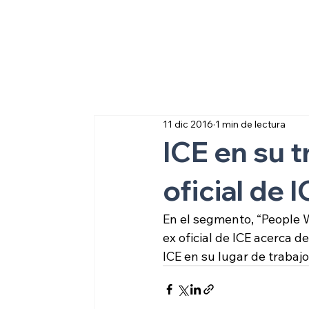
Sobre inmigraci
11 dic 2016
1 min de lectura
ICE en su 
oficial de I
En el segmento, “People 
ex oficial de ICE acerca 
ICE en su lugar de trabajo