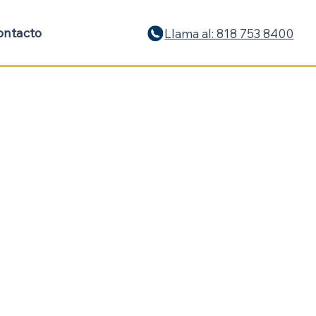
ontacto
Llama al: 818 753 8400