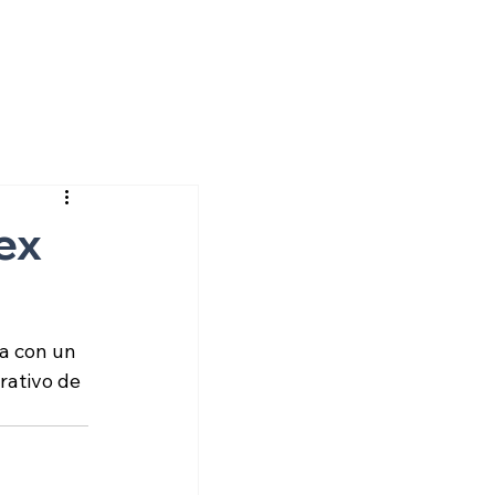
ex
a con un 
rativo de 