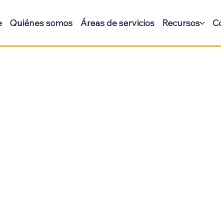
e
Quiénes somos
Áreas de servicios
Recursos
C