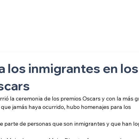
ón
 los inmigrantes en los
scars
rió la ceremonia de los premios Oscars y con la más g
s que jamás haya ocurrido, hubo homenajes para los 
e parte de personas que son inmigrantes y que han lo