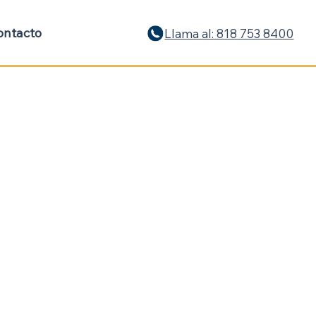
ontacto
Llama al: 818 753 8400