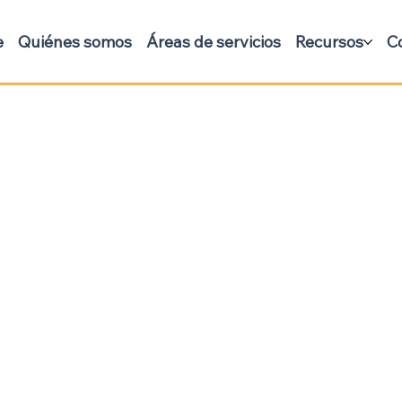
e
Quiénes somos
Áreas de servicios
Recursos
C