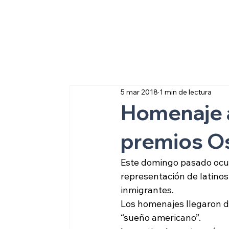
Sobre inmigraci
5 mar 2018
1 min de lectura
Homenaje a
premios O
Este domingo pasado ocur
representación de latino
inmigrantes.
Los homenajes llegaron d
“sueño americano”.