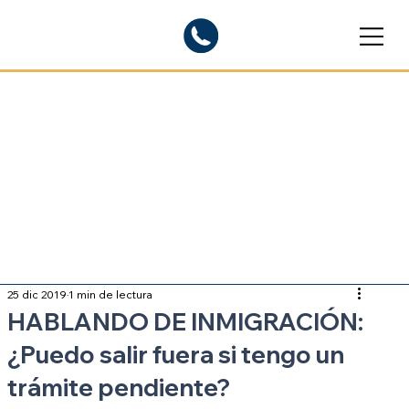
Blogs informativos
Sobre inmigración
25 dic 2019
1 min de lectura
HABLANDO DE INMIGRACIÓN:
¿Puedo salir fuera si tengo un
trámite pendiente?