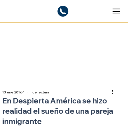
Blogs informativos
Sobre inmigración
13 ene 2016
1 min de lectura
En Despierta América se hizo
realidad el sueño de una pareja
inmigrante