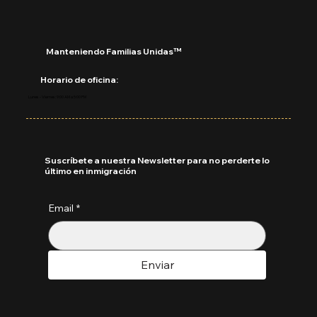
Manteniendo Familias Unidas™
Horario de oficina:
Lunes - Viernes: 9:00 AM a 5:00 PM
Suscríbete a nuestra Newsletter para no perderte lo
último en inmigración
Email
*
Enviar