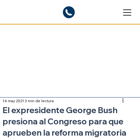
Blogs informativos
Sobre inmigración
14 may 2021
3 min de lectura
El expresidente George Bush
presiona al Congreso para que
aprueben la reforma migratoria