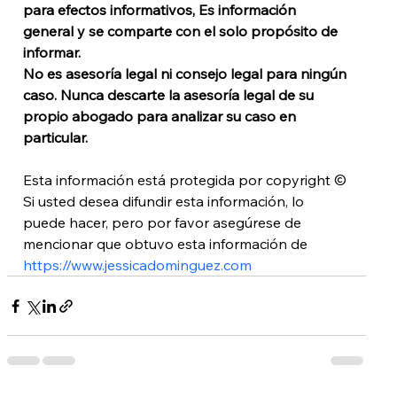
para efectos informativos, Es información 
general y se comparte con el solo propósito de 
informar. 
No es asesoría legal ni consejo legal para ningún 
caso. 
Nunca descarte la asesoría legal de su 
propio abogado para analizar su caso en 
particular. 
Esta información está protegida por copyright © 
Si usted desea difundir esta información, lo 
puede hacer, pero por favor asegúrese de 
mencionar que obtuvo esta información de 
https://www.jessicadominguez.com