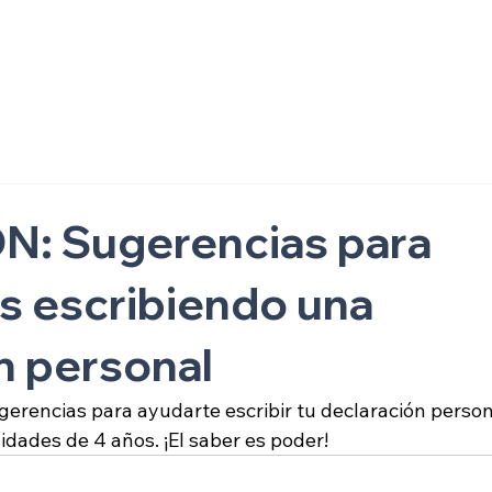
ón
: Sugerencias para
s escribiendo una
n personal
erencias para ayudarte escribir tu declaración person
sidades de 4 años. ¡El saber es poder!