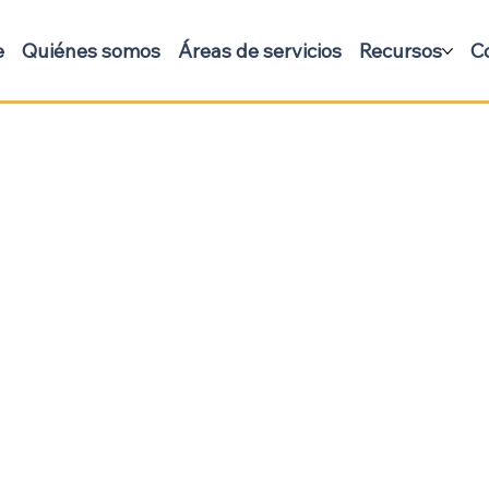
e
Quiénes somos
Áreas de servicios
Recursos
C