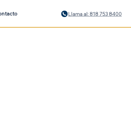
ontacto
Llama al: 818 753 8400