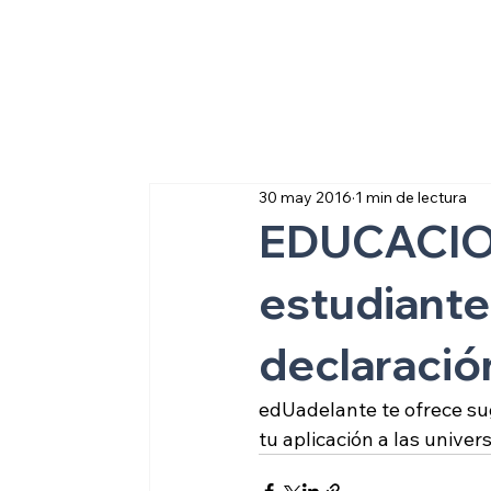
Sobre inmigraci
30 may 2016
1 min de lectura
EDUCACION
estudiante
declaració
edUadelante te ofrece sug
tu aplicación a las univer