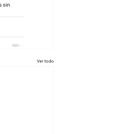
 sin 
Ver todo