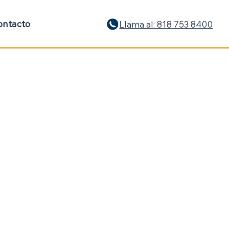
ontacto
Llama al: 818 753 8400