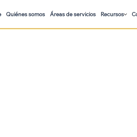
e
Quiénes somos
Áreas de servicios
Recursos
C