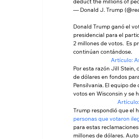
deduct the millions of pe
— Donald J. Trump (@re
Donald Trump ganó el voto
presidencial para el part
2 millones de votos.  Es 
continúan contándose.
Artículo: 
Por esta razón Jill Stein,
de dólares en fondos para
Pensilvania. El equipo de
votos en Wisconsin y se 
Artículo
Trump respondió que el hu
personas que votaron ile
para estas reclamaciones. 
millones de dólares. Autor