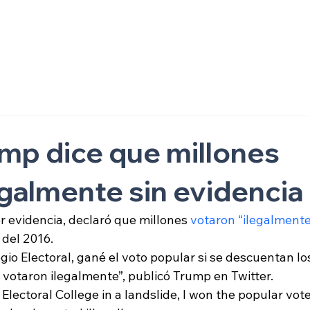
ón
mp dice que millones
egalmente sin evidencia
 evidencia, declaró que millones 
votaron “ilegalmente”
 del 2016.
io Electoral, gané el voto popular si se descuentan lo
votaron ilegalmente”, publicó Trump en Twitter.
Electoral College in a landslide, I won the popular vote