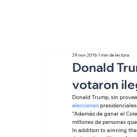
Sobre inmigraci
29 nov 2016
1 min de lectura
Donald Tru
votaron il
Donald Trump, sin proveer
elecciones
 presidenciales
“Además de ganar el Coleg
millones de personas que 
In addition to winning the 