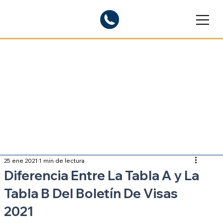
Blogs informativos
Sobre inmigración
25 ene 2021
1 min de lectura
Diferencia Entre La Tabla A y La
Tabla B Del Boletín De Visas
2021