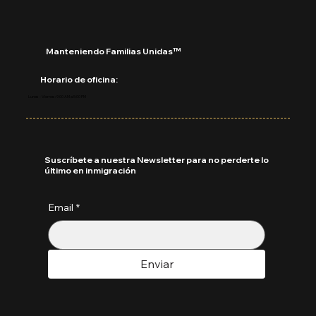
Manteniendo Familias Unidas™
Horario de oficina:
Lunes - Viernes: 9:00 AM a 5:00 PM
Suscríbete a nuestra Newsletter para no perderte lo
último en inmigración
Email
*
Enviar