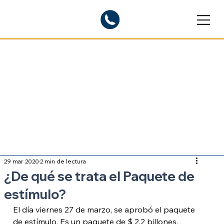
Blogs informativos
Sobre inmigración
29 mar 2020
2 min de lectura
¿De qué se trata el Paquete de
estímulo?
El día viernes 27 de marzo, se aprobó el paquete 
de estímulo. Es un paquete de $ 2.2 billones, 