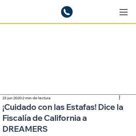
Blogs informativos
Sobre inmigración
23 jun 2020
2 min de lectura
¡Cuidado con las Estafas! Dice la
Fiscalía de California a
DREAMERS