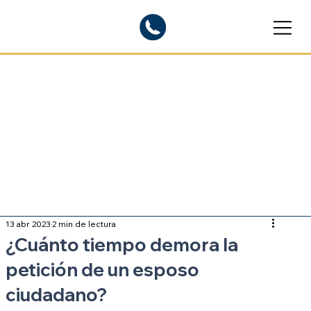
Blogs informativos
Sobre inmigración
13 abr 2023
2 min de lectura
¿Cuánto tiempo demora la
petición de un esposo
ciudadano?