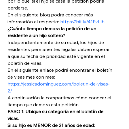
por lo que, si el hijo se casa la petición podría 
perderse. 
En el siguiente blog podrá conocer más 
información al respecto: 
https://bit.ly/41FvLlh
¿Cuánto tiempo demora la petición de un 
residente a un hijo soltero?
Independientemente de su edad, los hijos de 
residentes permanentes legales deben esperar 
a que su fecha de prioridad esté vigente en el 
boletín de visas. 
En el siguiente enlace podrá encontrar el boletín 
de visas mes con mes: 
https://jessicadominguez.com/boletin-de-visas-
2/
A continuación le compartimos cómo conocer el 
tiempo que demora esta petición: 
PASO 1: Ubique su categoría en el boletín de 
visas.
Si su hijo es MENOR de 21 años de edad: 