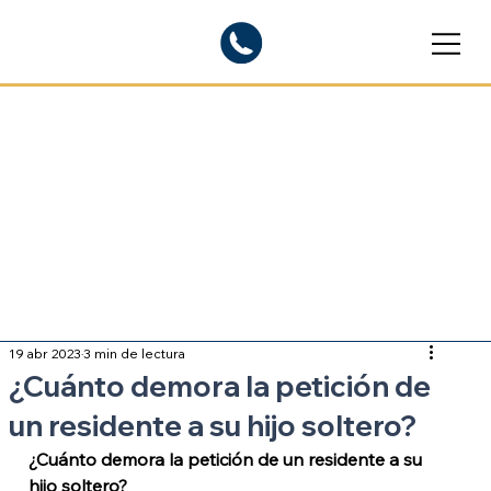
Blogs informativos
Sobre inmigración
19 abr 2023
3 min de lectura
¿Cuánto demora la petición de
un residente a su hijo soltero?
¿Cuánto demora la petición de un residente a su 
hijo soltero?