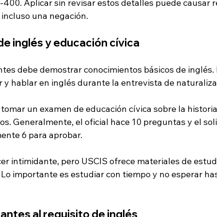
400. Aplicar sin revisar estos detalles puede causar r
o incluso una negación.
e inglés y educación cívica
antes debe demostrar conocimientos básicos de inglés. 
ir y hablar en inglés durante la entrevista de naturaliza
omar un examen de educación cívica sobre la historia 
s. Generalmente, el oficial hace 10 preguntas y el soli
ente 6 para aprobar.
r intimidante, pero USCIS ofrece materiales de estud
. Lo importante es estudiar con tiempo y no esperar has
ntes al requisito de inglés