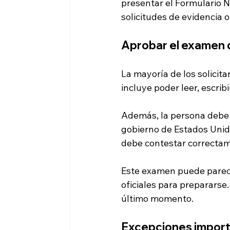
presentar el Formulario N-
solicitudes de evidencia 
Aprobar el examen d
La mayoría de los solicit
incluye poder leer, escrib
Además, la persona debe t
gobierno de Estados Unido
debe contestar correctam
Este examen puede parece
oficiales para prepararse
último momento.
Excepciones importa