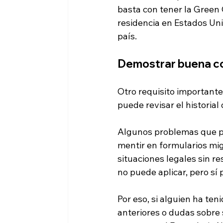
basta con tener la Green
residencia en Estados Uni
país.
Demostrar buena c
Otro requisito important
puede revisar el historial
Algunos problemas que pue
mentir en formularios mig
situaciones legales sin r
no puede aplicar, pero sí
Por eso, si alguien ha ten
anteriores o dudas sobre 