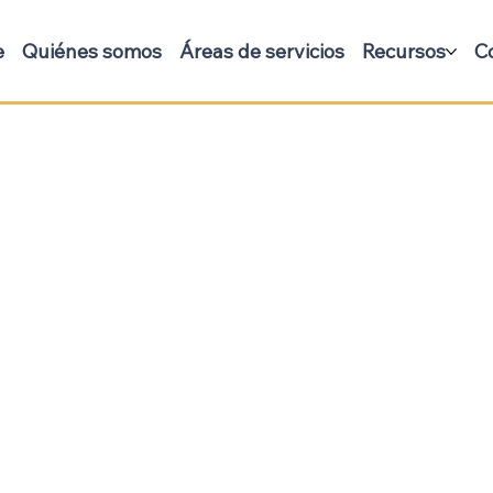
e
Quiénes somos
Áreas de servicios
Recursos
C