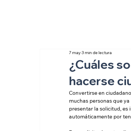
Sobre inmigraci
7 may
3 min de lectura
¿Cuáles son
hacerse c
Convertirse en ciudadano
muchas personas que ya t
presentar la solicitud, e
automáticamente por ten