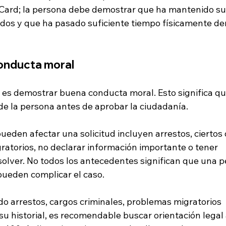
 Card; la persona debe demostrar que ha mantenido su
dos y que ha pasado suficiente tiempo físicamente den
onducta moral
e es demostrar buena conducta moral. Esto significa q
 de la persona antes de aprobar la ciudadanía.
den afectar una solicitud incluyen arrestos, ciertos d
ratorios, no declarar información importante o tener 
esolver. No todos los antecedentes significan que una p
 pueden complicar el caso.
ido arrestos, cargos criminales, problemas migratorios 
su historial, es recomendable buscar orientación legal