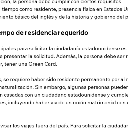
zación, la persona debe cumplir con ciertos requisitos 
 tiempo como residente, presencia física en Estados Un
nto básico del inglés y de la historia y gobierno del p
tiempo de residencia requerido
cipales para solicitar la ciudadanía estadounidense es 
presentar la solicitud. Además, la persona debe ser r
r, tener una Green Card.
s, se requiere haber sido residente permanente por al 
a naturalización. Sin embargo, algunas personas pueden
án casadas con un ciudadano estadounidense y cumple
es, incluyendo haber vivido en unión matrimonial con 
sar los viajes fuera del país. Para solicitar la ciudadan