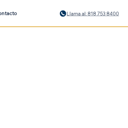
ontacto
Llama al: 818 753 8400