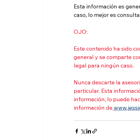
Esta información es gener
caso, lo mejor es consult
OJO:
Este contenido ha sido co
general y se comparte con 
legal para ningún caso.
Nunca descarte la asesorí
particular. Esta informaci
información, lo puede ha
información de
www.jess