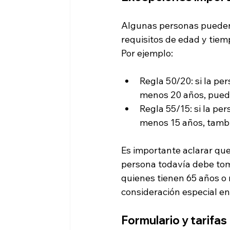
Algunas personas pueden 
requisitos de edad y tie
Por ejemplo:
Regla 50/20: si la pe
menos 20 años, puede
Regla 55/15: si la pe
menos 15 años, tambi
Es importante aclarar que 
persona todavía debe tom
quienes tienen 65 años o
consideración especial en
Formulario y tarifas