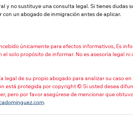
al y no sustituye una consulta legal. Si tienes dudas s
ar con un abogado de inmigración antes de aplicar.
ncebido únicamente para efectos informativos, Es inf
el solo propósito de informar. No es asesoría legal ni 
a legal de su propio abogado para analizar su caso en 
ón está protegida por copyright © Si usted desea difun
cer, pero por favor asegúrese de mencionar que obtuvo
icadominguez.com
.