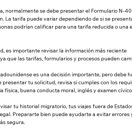
nía, normalmente se debe presentar el Formulario N-400
n. La tarifa puede variar dependiendo de si se presenta
sonas podrían calificar para una tarifa reducida o una 
ud, es importante revisar la información más reciente 
a que las tarifas, formularios y procesos pueden camb
stadounidense es una decisión importante, pero debe h
presentar tu solicitud, revisa si cumples con los requi
ia física, buena conducta moral, inglés y examen cívico
sar tu historial migratorio, tus viajes fuera de Estado
egal. Prepararte bien puede ayudarte a evitar errores y
ás segura.