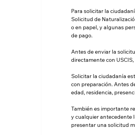
Para solicitar la ciudada
Solicitud de Naturalizació
o en papel, y algunas per
de pago.
Antes de enviar la solicit
directamente con USCIS, y
Solicitar la ciudadanía e
con preparación. Antes de 
edad, residencia, presenc
También es importante revi
y cualquier antecedente l
presentar una solicitud m