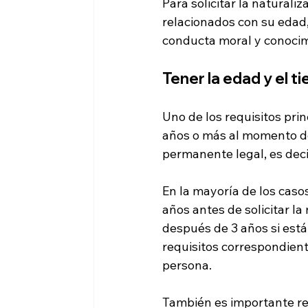
Para solicitar la naturali
relacionados con su edad,
conducta moral y conocimie
Tener la edad y el 
Uno de los requisitos prin
años o más al momento de 
permanente legal, es deci
En la mayoría de los caso
años antes de solicitar l
después de 3 años si est
requisitos correspondient
persona.
También es importante revi