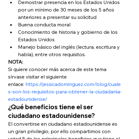
Demostrar presencia en los Estados Unidos 
por un mínimo de 30 meses de los 5 años 
anteriores a presentar su solicitud
Buena conducta moral
Conocimiento de historia y gobierno de los 
Estados Unidos
Manejo básico del inglés (lectura, escritura y 
habla), entre otros requisitos. 
NOTA:
Si quiere conocer más acerca de este tema 
sírvase visitar el siguiente 
enlace: 
https://jessicadominguez.com/blog/cuale
s-son-los-requisitos-para-obtener-la-ciudadania-
estadounidense/
¿Qué beneficios tiene el ser 
ciudadano estadounidense?
El convertirse en ciudadano estadounidense es 
un gran privilegio, por ello compartimos con 
usted 5 de los principales beneficios que tiene el 