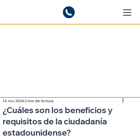
Blogs informativos
Sobre inmigración
14 nov 2024
2 min de lectura
¿Cuáles son los beneficios y
requisitos de la ciudadanía
estadounidense?