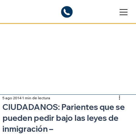
Blogs informativos
Sobre inmigración
5 ago 2014
1 min de lectura
CIUDADANOS: Parientes que se
pueden pedir bajo las leyes de
inmigración –