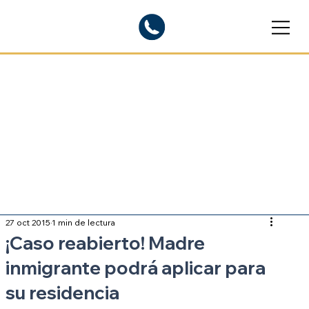
Blogs informativos
Sobre inmigración
27 oct 2015
1 min de lectura
¡Caso reabierto! Madre
inmigrante podrá aplicar para
su residencia