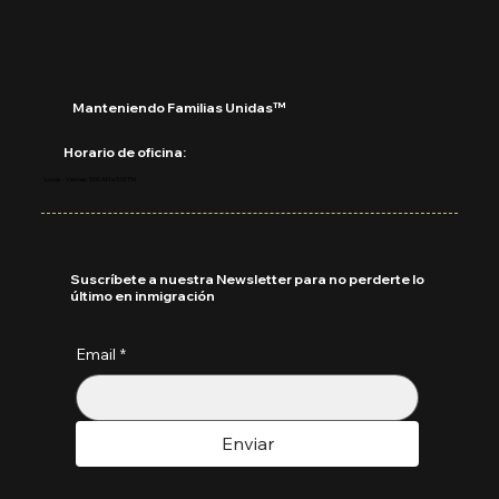
Manteniendo Familias Unidas™
Horario de oficina:
Lunes - Viernes: 9:00 AM a 5:00 PM
Suscríbete a nuestra Newsletter para no perderte lo
último en inmigración
Email
*
Enviar