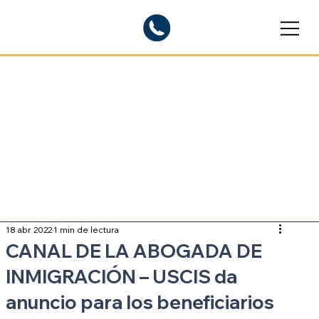
Blogs informativos
Sobre inmigración
18 abr 2022
1 min de lectura
CANAL DE LA ABOGADA DE
INMIGRACIÓN – USCIS da
anuncio para los beneficiarios