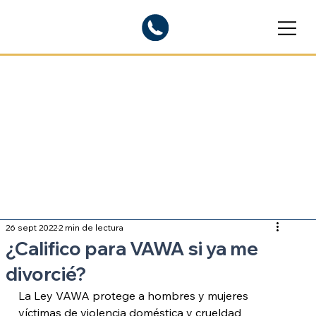
Blogs informativos
Sobre inmigración
26 sept 2022
2 min de lectura
¿Califico para VAWA si ya me
divorcié?
La Ley VAWA protege a hombres y mujeres 
víctimas de violencia doméstica y crueldad 