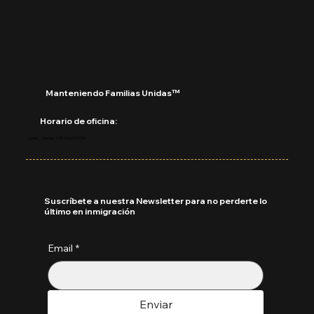
Manteniendo Familias Unidas™
Horario de oficina:
Lunes - Viernes: 9:00 AM a 5:00 PM
Suscríbete a nuestra Newsletter para no perderte lo
último en inmigración
Email
*
Enviar