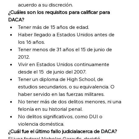
acuerdo a su discreción. 
¿Cuáles son los requisitos para calificar para 
DACA?
Tener más de 15 años de edad. 
Haber llegado a Estados Unidos antes de 
los 16 años.
Tener menos de 31 años el 15 de junio de 
2012.
Vivir en Estados Unidos continuamente 
desde el 15  de junio del 2007.
Tener un diploma de High School, de 
estudios secundarios, o su equivalencia. O 
haber servido en las fuerzas militares.
No tener más de dos delitos menores, ni una 
felonía en su historial penal.
No delitos significativos, como DUI o 
violencia doméstica. 
¿Cuál fue el último fallo judicial
acerca de DACA?  
El juez federal Nicholas Garaufis, decidió 