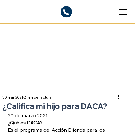
Blogs informativos
Sobre inmigración
30 mar 2021
2 min de lectura
¿Califica mi hijo para DACA?
30 de marzo 2021
¿Qué es DACA?
Es el programa de  Acción Diferida para los 