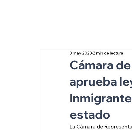
Sobre inmigraci
3 may 2023
2 min de lectura
Cámara de 
aprueba le
Inmigrant
estado
La Cámara de Representan