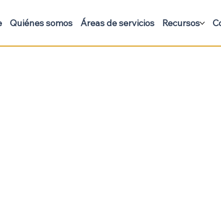
e
Quiénes somos
Áreas de servicios
Recursos
C