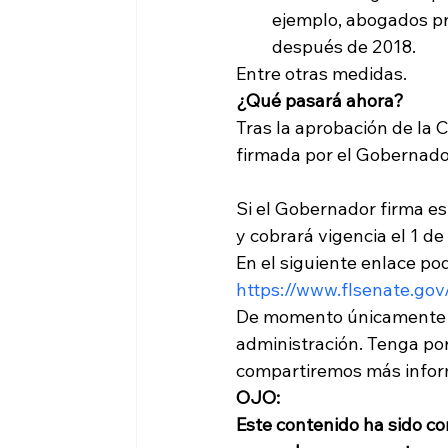
ejemplo, abogados pr
después de 2018.
Entre otras medidas. 
¿Qué pasará ahora?
Tras la aprobación de la 
Si el Gobernador firma es
y cobrará vigencia el 1 de 
En el siguiente enlace po
https://www.flsenate.gov
De momento únicamente qu
administración. Tenga po
compartiremos más inform
OJO: 
Este contenido ha sido co