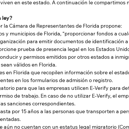
 viven en este estado. A continuación le compartimos 
 ley?
r la Cámara de Representantes de Florida propone: 
os y municipios de Florida, “proporcionar fondos a cual
ganización para emitir documentos de identificación a
rcione prueba de presencia legal en los Estados Unido
conducir y permisos emitidos por otros estados a inmig
ean válidos en Florida.
ales en Florida que recopilen información sobre el estad
ientes en los formularios de admisión o registro.
gatorio para que las empresas utilicen E-Verify para de
rmiso de trabajo. En caso de no utilizar E-Verify, el emp
 las sanciones correspondientes.
asta por 15 años a las personas que transporten a per
entadas.
 aún no cuentan con un estatus legal migratorio (Com