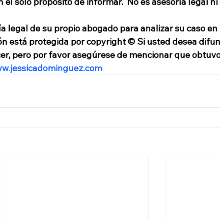
el solo propósito de informar.  No es asesoría legal ni
a legal de su propio abogado para analizar su caso en 
ón está protegida por copyright © Si usted desea difun
cer, pero por favor asegúrese de mencionar que obtuvo
ww.jessicadominguez.com