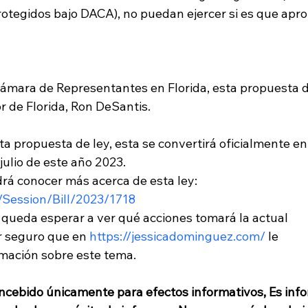
otegidos bajo DACA), no puedan ejercer si es que apr
Cámara de Representantes en Florida, esta propuesta d
ta propuesta de ley, esta se convertirá oficialmente en
julio de este año 2023. 
drá conocer más acerca de esta ley: 
/Session/Bill/2023/1718
eda esperar a ver qué acciones tomará la actual 
r seguro que en 
https://jessicadominguez.com/
 le 
ación sobre este tema. 
ncebido únicamente para efectos informativos, Es inf