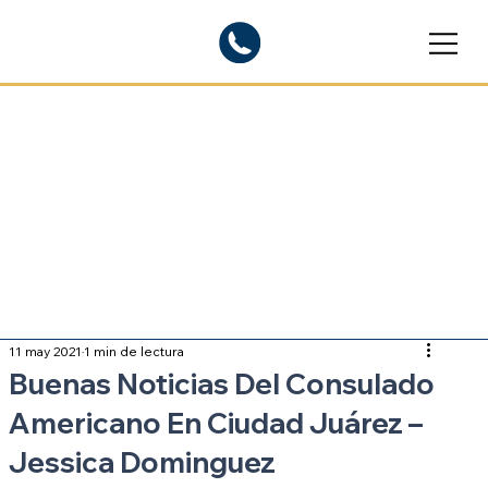
Blogs informativos
Sobre inmigración
11 may 2021
1 min de lectura
Buenas Noticias Del Consulado
Americano En Ciudad Juárez –
Jessica Dominguez