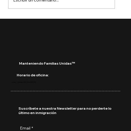
Escribir un comentario...
Manteniendo Familias Unidas™
Horario de oficina:
Lunes - Viernes: 9:00 AM a 5:00 PM
Suscríbete a nuestra Newsletter para no perderte lo
último en inmigración
Email
*