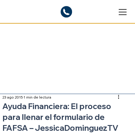
Blogs informativos
Sobre inmigración
23 ago 2015
1 min de lectura
Ayuda Financiera: El proceso
para llenar el formulario de
FAFSA – JessicaDominguezTV