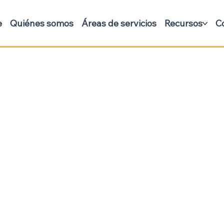
e
Quiénes somos
Áreas de servicios
Recursos
C