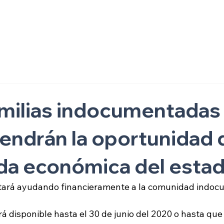
ón
milias indocumentadas
 tendrán la oportunidad 
uda económica del esta
estará ayudando financieramente a la comunidad indo
 disponible hasta el 30 de junio del 2020 o hasta que 