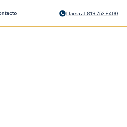
ontacto
Llama al: 818 753 8400