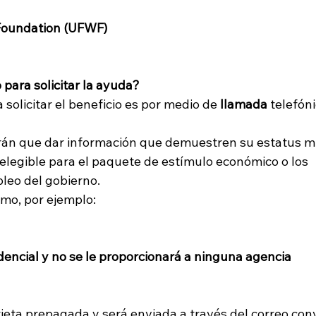
Foundation (UFWF)
 para solicitar la ayuda?
solicitar el beneficio es por medio de 
llamada 
telefóni
drán que dar información que demuestren su estatus mi
elegible para el paquete de estímulo económico o los 
leo del gobierno.
mo, por ejemplo:
dencial y no se le proporcionará a ninguna agencia 
rjeta prepagada y será enviada a través del correo con