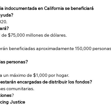
ilia indocumentada en California se beneficiará
 ayuda?
020.
gará?
 de $75,000 millones de dólares.
serán beneficiadas aproximadamente 150,000 personas
 las personas?
a un máximo de $1,000 por hogar.
estarán encargadas de distribuir los fondos?
es comunitarias.
ciones
?
cing Justice