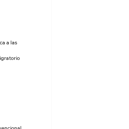
ca a las 
gratorio 
vencional.