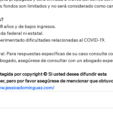
s fondos son limitados y no será considerado como ca
s?
18 años y de bajos ingresos.
uda federal ni estatal.
xperimentado dificultades relacionadas al COVID-19.
al. Para respuestas específicas de su caso consulte co
 abogado, asegúrese de consultar con un abogado exper
tegida por copyright © Si usted desea difundir esta 
cer, pero por favor asegúrese de mencionar que obtuvo
www.jessicadominguez.com/