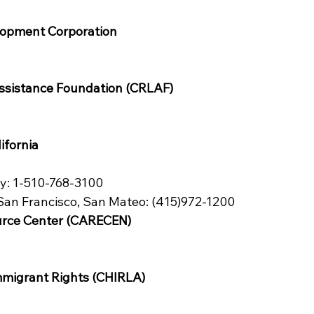
lopment Corporation
Assistance Foundation (CRLAF)
ifornia
ay: 1-510-768-3100
 San Francisco, San Mateo: (415)972-1200
urce Center (CARECEN)
mmigrant Rights (CHIRLA)