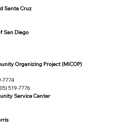
d Santa Cruz
of San Diego
1
nity Organizing Project (MICOP)
9-7774
05) 519-7776
nity Service Center
rris