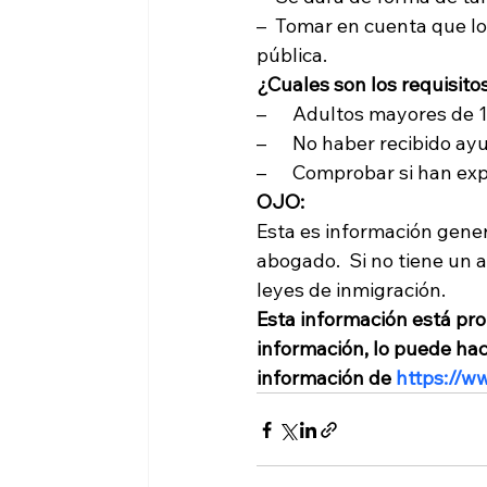
–  Tomar en cuenta que lo
pública.  
¿Cuales son los requisito
–      Adultos mayores de 
–      No haber recibido ay
–      Comprobar si han e
OJO:
Esta es información gener
abogado.  Si no tiene un
leyes de inmigración.
Esta información está pro
información, lo puede ha
información de
 https://