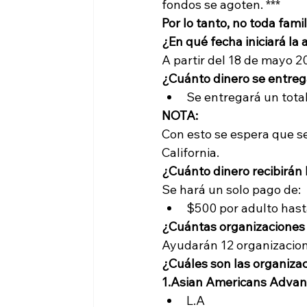
fondos se agoten. ***
Por lo tanto, no toda fam
¿En qué fecha iniciará la
A partir del 18 de mayo 2
¿Cuánto dinero se entre
Se entregará un total
NOTA:
Con esto se espera que 
California.
¿Cuánto dinero recibirán
Se hará un solo pago de:
$500 por adulto hast
¿Cuántas organizaciones 
Ayudarán 12 organizacion
¿Cuáles son las organiza
1.
Asian Americans Advan
L.A