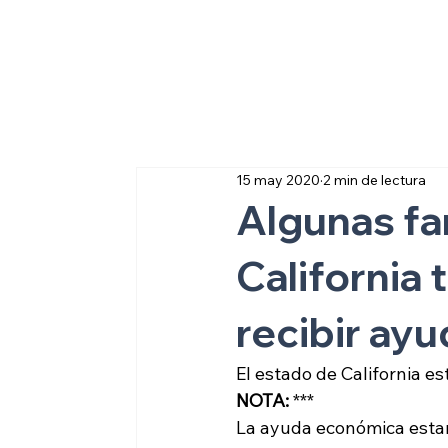
Sobre inmigraci
15 may 2020
2 min de lectura
Algunas fa
California
recibir ay
El estado de California 
NOTA:
 ***
La ayuda económica estará