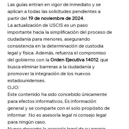
Las guías entran en vigor de inmediato y se 
aplican a todas las solicitudes pendientes a 
partir del 
19 de noviembre de 2024
.
La actualización de USCIS es un paso 
importante hacia la simplificación del proceso de 
ciudadanía para menores, asegurando 
consistencia en la determinación de custodia 
legal y física. Además, refuerza el compromiso 
del gobierno con la 
Orden Ejecutiva 14012
, que 
busca eliminar barreras a la ciudadanía y 
promover la integración de los nuevos 
estadounidenses.
OJO: 
Este contenido ha sido concebido únicamente 
para efectos informativos, Es información 
general y se comparte con el solo propósito de 
informar.  No es asesoría legal ni consejo legal 
para ningún caso. 
Nunca descarte la asesoría legal de su propio 