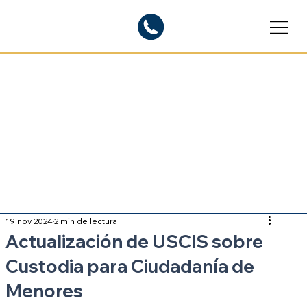
Blogs informativos
Sobre inmigración
19 nov 2024
2 min de lectura
Actualización de USCIS sobre
Custodia para Ciudadanía de
Menores