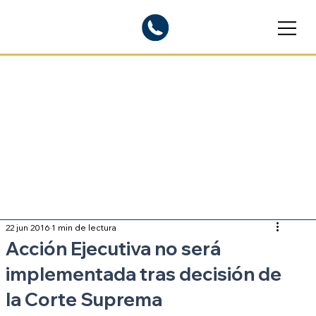
Blogs informativos
Sobre inmigración
22 jun 2016
1 min de lectura
Acción Ejecutiva no será
implementada tras decisión de
la Corte Suprema