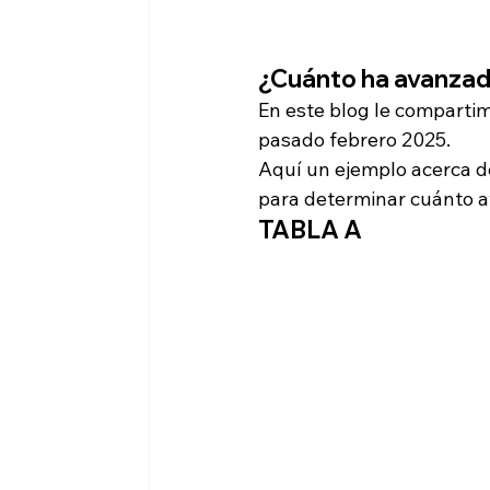
¿Cuánto ha avanzado
En este blog le compartimo
pasado febrero 2025. 
Aquí un ejemplo acerca d
para determinar cuánto av
TABLA A