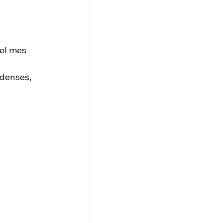
del mes 
denses, 