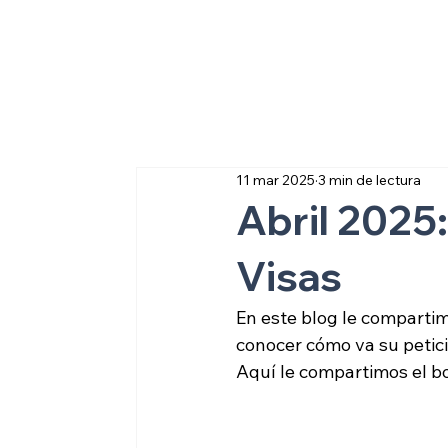
Sobre inmigraci
11 mar 2025
3 min de lectura
Abril 2025:
Visas
En este blog le compartim
conocer cómo va su petici
Aquí le compartimos el bo