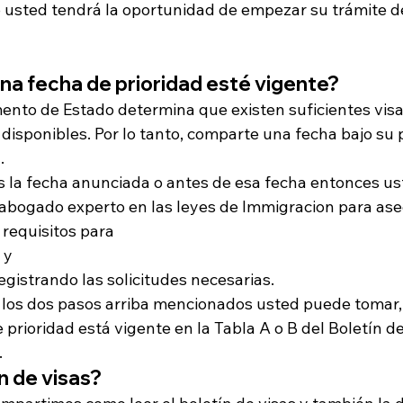
 usted tendrá la oportunidad de empezar su trámite d
una fecha de prioridad esté vigente?
ento de Estado determina que existen suficientes visa
disponibles. Por lo tanto, comparte una fecha bajo su 
.
es la fecha anunciada o antes de esa fecha entonces us
abogado experto en las leyes de Immigracion para ase
requisitos para 
 y 
gistrando las solicitudes necesarias.
 los dos pasos arriba mencionados usted puede tomar,
prioridad está vigente en la Tabla A o B del Boletín de
 
n de visas?