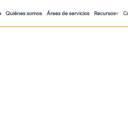
e
Quiénes somos
Áreas de servicios
Recursos
C