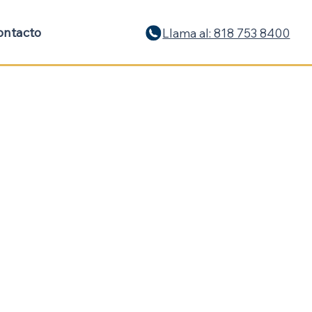
ontacto
Llama al: 818 753 8400