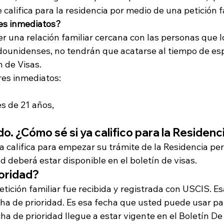
 califica para la residencia por medio de una petición fa
res inmediatos?
r una relación familiar cercana con las personas que lo
ounidenses, no tendrán que acatarse al tiempo de es
n de Visas.
res inmediatos:
s de 21 años,
. ¿Cómo sé si ya califico para la Residenc
ya califica para empezar su trámite de la Residencia p
ad deberá estar disponible en el boletín de visas.
ioridad?
petición familiar fue recibida y registrada con USCIS. Es
ha de prioridad. Es esa fecha que usted puede usar pa
a de prioridad llegue a estar vigente en el Boletín De 