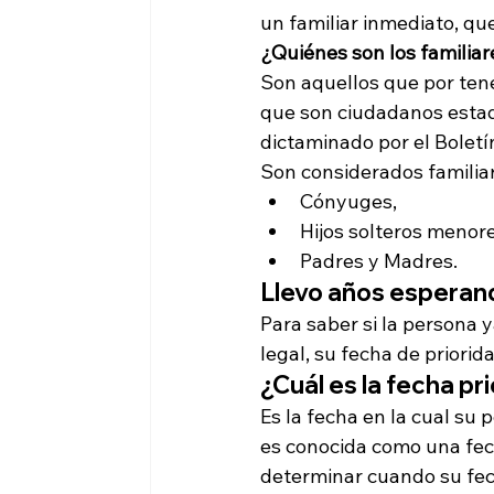
un familiar inmediato, que
¿Quiénes son los familia
Son aquellos que por tene
que son ciudadanos estad
dictaminado por el Boletí
Son considerados familia
Cónyuges,
Hijos solteros menore
Padres y Madres.
Llevo años esperando
Para saber si la persona 
legal, su fecha de priorid
¿Cuál es la fecha pr
Es la fecha en la cual su 
es conocida como una fec
determinar cuando su fech