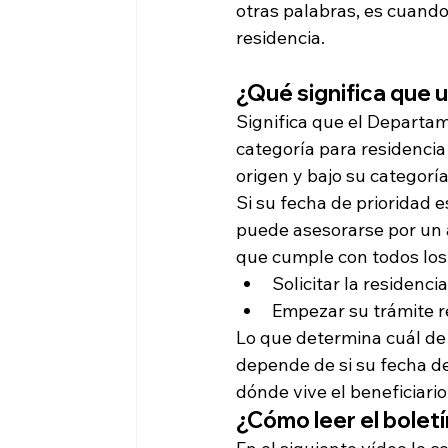
otras palabras, es cuando
¿Qué significa que 
Significa que el Departam
categoría para residencia 
origen y bajo su categoría
Si su fecha de prioridad 
puede asesorarse por un 
que cumple con todos los 
Solicitar la residencia
Empezar su trámite re
Lo que determina cuál de
depende de si su fecha de 
dónde vive el beneficiario.
¿Cómo leer el boletí