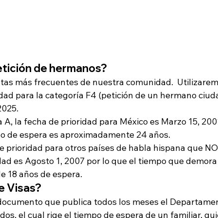
etición de hermanos?
ntas más frecuentes de nuestra comunidad.  Utilizare
idad para la categoría F4 (petición de un hermano ciud
2025.
A, la fecha de prioridad para México es Marzo 15, 2001
po de espera es aproximadamente 24 años.
 de prioridad para otros países de habla hispana que NO
idad es Agosto 1, 2007 por lo que el tiempo que demora
e 18 años de espera.
e Visas?
n documento que publica todos los meses el Departame
os, el cual rige el tiempo de espera de un familiar, qu