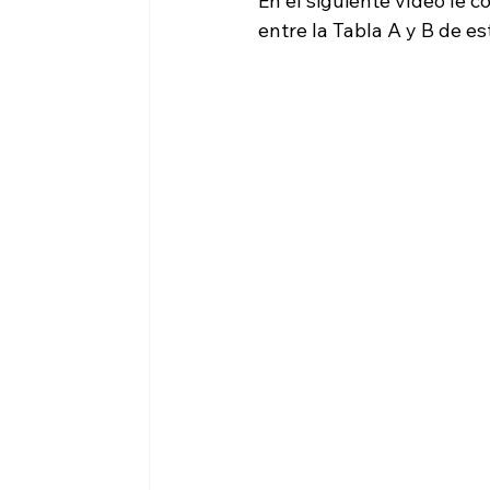
En el siguiente vídeo le c
entre la Tabla A y B de es