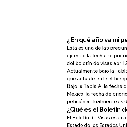
¿En qué año va mi p
Esta es una de las pregu
ejemplo la fecha de prior
del boletín de visas abril 
Actualmente bajo la Tabla 
que actualmente el tiem
Bajo la Tabla A, la fecha
México, la fecha de prior
petición actualmente es d
¿Qué es el Boletín d
El Boletín de Visas es u
Estado de los Estados Unid