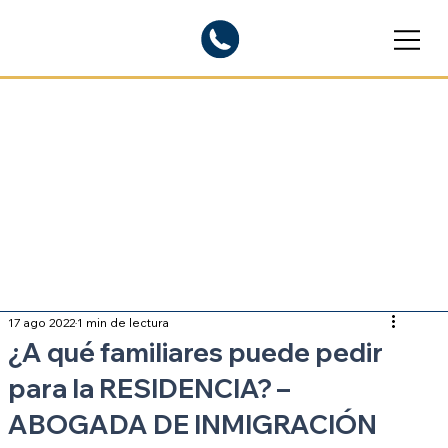
Blogs informativos
Sobre inmigración
17 ago 2022
1 min de lectura
¿A qué familiares puede pedir
para la RESIDENCIA? –
ABOGADA DE INMIGRACIÓN