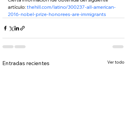
artículo: 
thehill.com/latino/300237-all-american-
2016-nobel-prize-honorees-are-immigrants
Ver todo
Entradas recientes