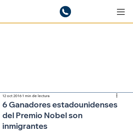
Blogs informativos
Sobre inmigración
12 oct 2016
1 min de lectura
6 Ganadores estadounidenses
del Premio Nobel son
inmigrantes