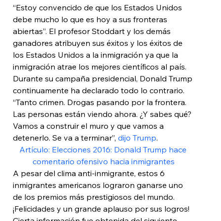
“Estoy convencido de que los Estados Unidos 
debe mucho lo que es hoy a sus fronteras 
abiertas”. El profesor Stoddart y los demás 
ganadores atribuyen sus éxitos y los éxitos de 
los Estados Unidos a la inmigración ya que la 
inmigración atrae los mejores científicos al país.
Durante su campaña presidencial, Donald Trump 
continuamente ha declarado todo lo contrario. 
“Tanto crimen. Drogas pasando por la frontera. 
Las personas están viendo ahora. ¿Y sabes qué? 
Vamos a construir el muro y que vamos a 
detenerlo. Se va a terminar”, 
dijo Trump
.
Artículo: Elecciones 2016: Donald Trump hace 
comentario ofensivo hacia inmigrantes
A pesar del clima anti-inmigrante, estos 6 
inmigrantes americanos lograron ganarse uno 
de los premios más prestigiosos del mundo. 
¡Felicidades y un grande aplauso por sus logros!
Cierta información fue obtenida del siguiente 