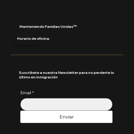
Manteniendo Familias Unidas™
Horario de oficina:
Lunes - Viernes: 9:00 AM a 5:00 PM
Suscríbete a nuestra Newsletter para no perderte lo
último en inmigración
Email
*
Enviar