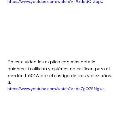
https://www.youtube.com/watch?v=9xdddQ-ZopU
En este video les explico con más detalle 
quiénes sí califican y quiénes no califican para el 
perdón I-601A por el castigo de tres y diez años.
3. 
https://www.youtube.com/watch?v=da7gQ75Ngws