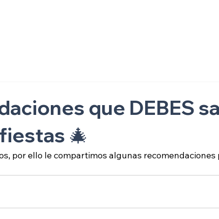
ón
daciones que DEBES s
fiestas 🎄
vos, por ello le compartimos algunas recomendaciones 