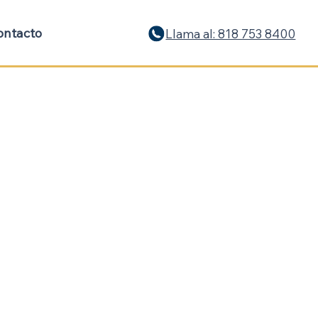
ontacto
Llama al: 818 753 8400