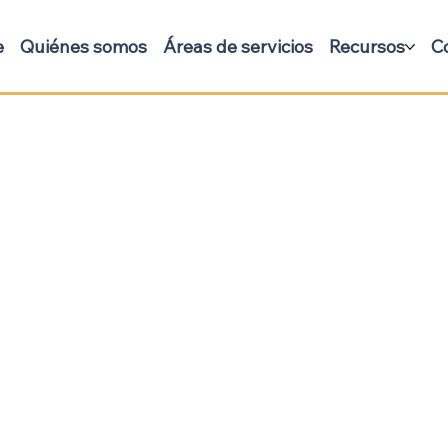
e
Quiénes somos
Áreas de servicios
Recursos
C