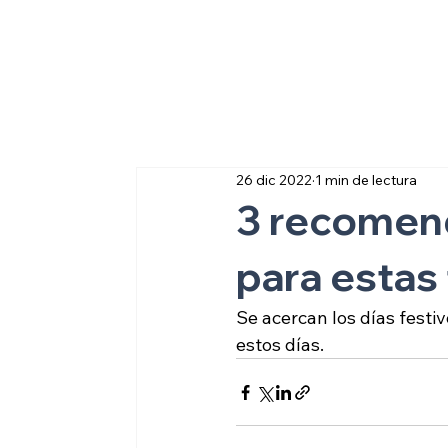
Sobre inmigraci
26 dic 2022
1 min de lectura
3 recomen
para estas 
Se acercan los días festi
estos días.