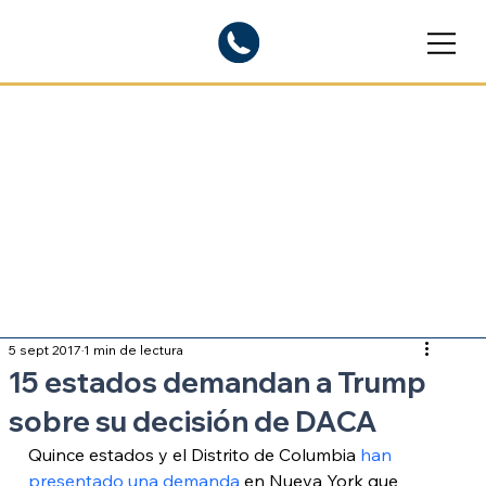
Blogs informativos
Sobre inmigración
5 sept 2017
1 min de lectura
15 estados demandan a Trump
sobre su decisión de DACA
Quince estados y el Distrito de Columbia 
han 
presentado una demanda
 en Nueva York que 