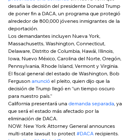
desafía la decisión del presidente Donald Trump 
de poner fin a DACA, un programa que protegió 
alrededor de 800,000 jóvenes inmigrantes de la 
deportación.
Los demandantes incluyen Nueva York, 
Massachusetts, Washington, Connecticut, 
Delaware, Distrito de Columbia, Hawái, Illinois, 
Iowa, Nuevo México, Carolina del Norte, Oregón, 
Pennsylvania, Rhode Island, Vermont y Virginia.
El fiscal general del estado de Washington, Bob 
Ferguson 
anunció
 el pleito, quien dijo que la 
decisión de Trump llegó en “un tiempo oscuro 
para nuestro país.”
California presentará una 
demanda separada
, ya 
que será el estado más afectado por la 
eliminación de DACA.
NOW: New York Attorney General announces 
multi-state lawsuit to protect 
#DACA
 recipients. 