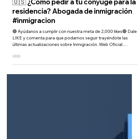
Videos
🇺🇸 ¿Cómo pedir a tu cónyuge para la
residencia? Abogada de inmigración
#inmigracion
🔴 Ayúdanos a cumplir con nuestra meta de 2,000 likes🔴 Dale
LIKE y comenta para que podamos seguir trayéndote las
últimas actualizaciones sobre Inmigración. Web Oficial:
https://bit.ly/JessicaDominguezWEB Para más
información:Facebook:…