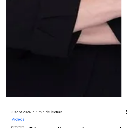
3 sept 2024
1 min de lectura