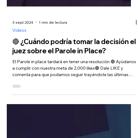
3 sept 2024
1 min de lectura
Videos
🔴 ¿Cuándo podría tomar la decisión el
juez sobre el Parole in Place?
El Parole in place tardará en tener una resolución 🔴 Ayúdanos
a cumplir con nuestra meta de 2,000 likes🔴 Dale LIKE y
comenta para que podamos seguir trayéndote las últimas…